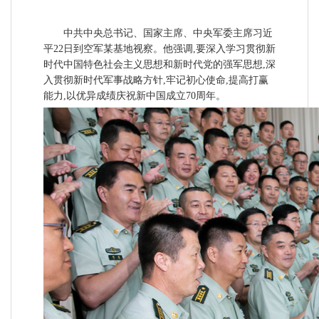
中共中央总书记、国家主席、中央军委主席习近
平22日到空军某基地视察。他强调,要深入学习贯彻新
时代中国特色社会主义思想和新时代党的强军思想,深
入贯彻新时代军事战略方针,牢记初心使命,提高打赢
能力,以优异成绩庆祝新中国成立70周年。