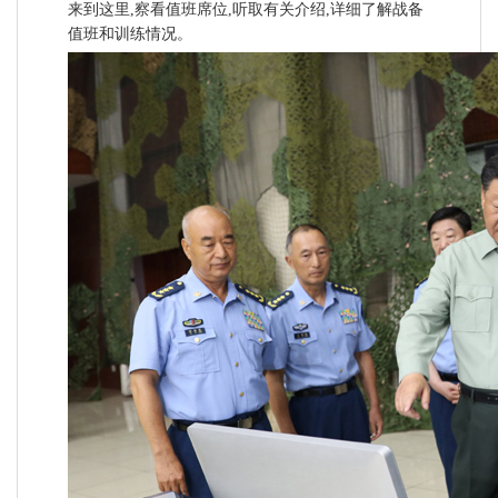
来到这里,察看值班席位,听取有关介绍,详细了解战备
值班和训练情况。