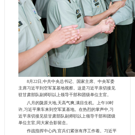
8月22日,中共中央总书记、国家主席、中央军委
主席习近平到空军某基地视察。这是习近平亲切接见
驻甘肃部队副师职以上领导干部和团级单位主官。
八月的陇原大地,天高气爽,满目生机。上午10时
许,习近平乘车来到空军某基地。在热烈的掌声中,习
近平亲切接见驻甘肃部队副师职以上领导干部和团级
单位主官,同大家合影留念。
作战指挥中心内,官兵们紧张有序工作着。习近平