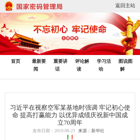
返回主站
首页
最新要
重要讲
评论解
学习活
图说图
闻
话
读
动
解
习近平在视察空军某基地时强调 牢记初心使
命 提高打赢能力 以优异成绩庆祝新中国成
立70周年
发布日期：
2019-08-23
来源：新华社